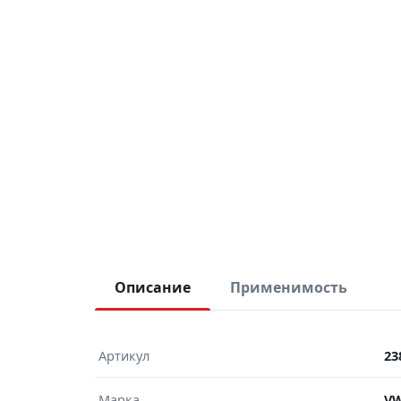
Описание
Применимость
Артикул
23
Марка
V