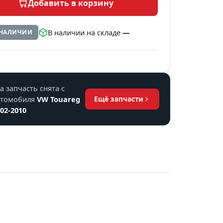
Добавить в корзину
В наличии на складе
—
 НАЛИЧИИ
а запчасть снята с
втомобиля
VW Touareg
Ещё запчасти
02-2010