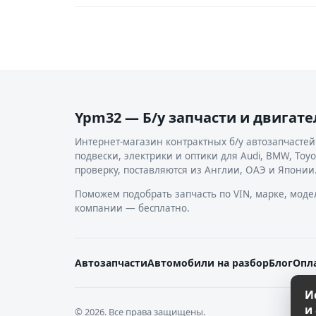
Ypm32 — Б/у запчасти и двигат
Интернет-магазин контрактных б/у автозапчастей
подвески, электрики и оптики для Audi, BMW, Toyot
проверку, поставляются из Англии, ОАЭ и Японии
Поможем подобрать запчасть по VIN, марке, моде
компании — бесплатно.
Автозапчасти
Автомобили на разбор
Блог
Опла
И
и
© 2026. Все права защищены.