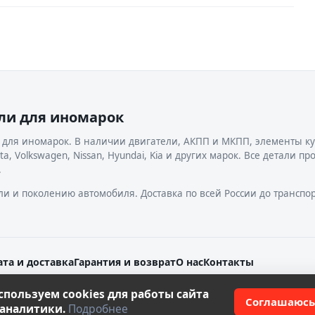
ели для иномарок
 для иномарок. В наличии двигатели, АКПП и МКПП, элементы ку
a, Volkswagen, Nissan, Hyundai, Kia и других марок. Все детали пр
.
ли и поколению автомобиля. Доставка по всей России до транспо
та и доставка
Гарантия и возврат
О нас
Контакты
спользуем cookies для работы сайта
Соглашаюсь
 аналитики.
Подробнее
Политика конфиденциальности
Согласие на обработку персо