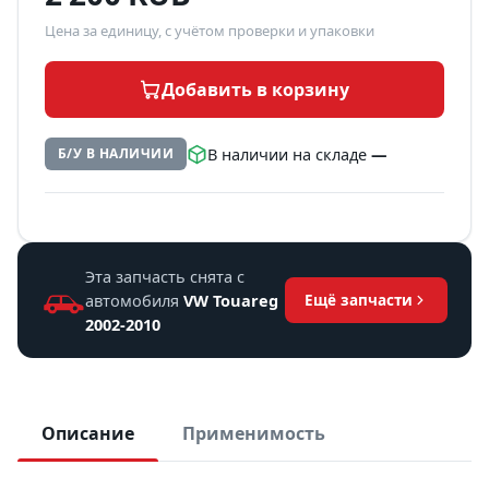
Цена за единицу, с учётом проверки и упаковки
Добавить в корзину
В наличии на складе
—
Б/У В НАЛИЧИИ
Эта запчасть снята с
автомобиля
VW Touareg
Ещё запчасти
2002-2010
Описание
Применимость