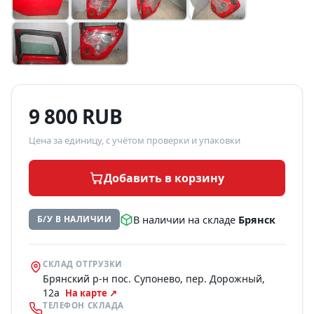
9 800 RUB
Цена за единицу, с учётом проверки и упаковки
Добавить в корзину
В наличии на складе
Брянск
Б/У В НАЛИЧИИ
СКЛАД ОТГРУЗКИ
Брянский р-н пос. Супонево, пер. Дорожный,
12а
На карте ↗
ТЕЛЕФОН СКЛАДА