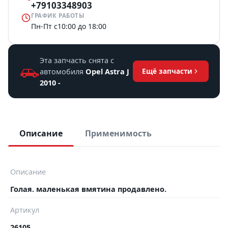
+79103348903
ГРАФИК РАБОТЫ
Пн-Пт с10:00 до 18:00
Эта запчасть снята с
автомобиля
Opel Astra J
Ещё запчасти
2010 -
Описание
Применимость
Описание
Голая. маленькая вмятина продавлено.
Артикул
26105