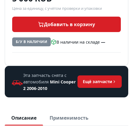
Цена за единицу, с учётом проверки и упаковки
Добавить в корзину
В наличии на складе
—
Б/У В НАЛИЧИИ
Эта запчасть снята с
автомобиля
Mini Cooper
Ещё запчасти
2 2006-2010
Описание
Применимость