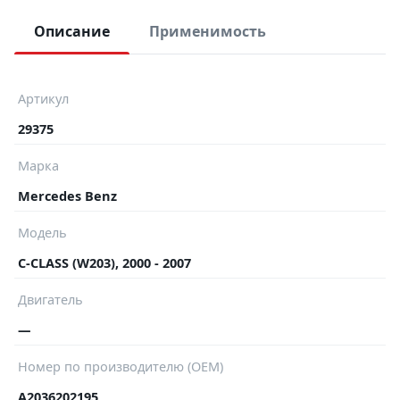
Описание
Применимость
Артикул
29375
Марка
Mercedes Benz
Модель
C-CLASS (W203), 2000 - 2007
Двигатель
—
Номер по производителю (OEM)
A2036202195