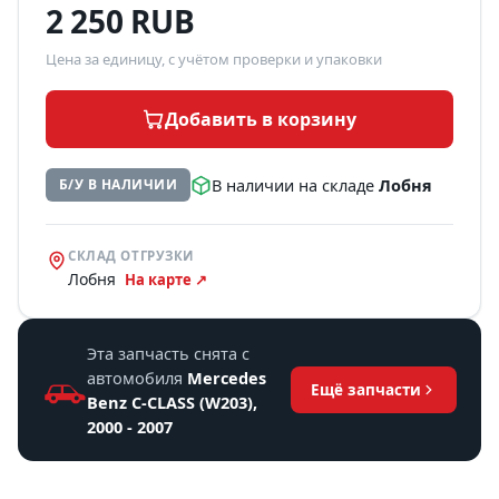
2 250 RUB
Цена за единицу, с учётом проверки и упаковки
Добавить в корзину
В наличии на складе
Лобня
Б/У В НАЛИЧИИ
СКЛАД ОТГРУЗКИ
Лобня
На карте ↗
Эта запчасть снята с
автомобиля
Mercedes
Ещё запчасти
Benz C-CLASS (W203),
2000 - 2007