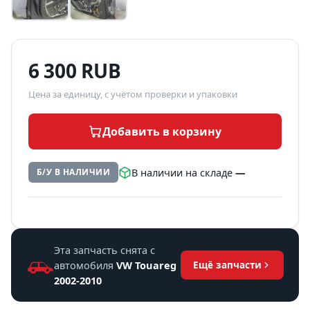
6 300 RUB
Цена за единицу, с учётом проверки и упаковки
Добавить в корзину
В наличии на складе
—
Б/У В НАЛИЧИИ
Эта запчасть снята с
автомобиля
VW Touareg
Ещё запчасти
2002-2010