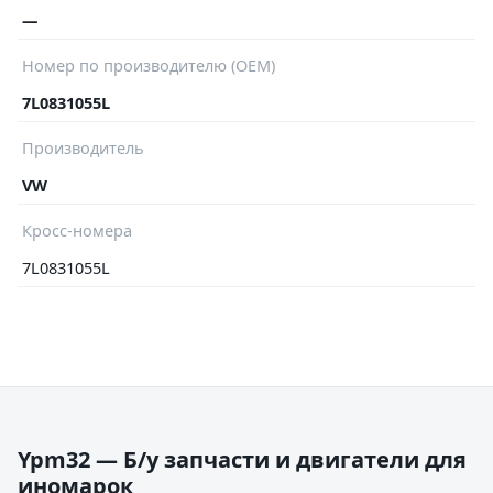
—
Номер по производителю (OEM)
7L0831055L
Производитель
VW
Кросс-номера
7L0831055L
Ypm32 — Б/у запчасти и двигатели для
иномарок