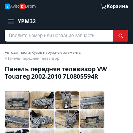
Корзина
Avito
Drom
a
D
YPM32
Автозапчасти
/
Кузов наружные элементы
/
Панель передняя телевизор
Панель передняя телевизор VW
Touareg 2002-2010 7L0805594R
Наведите для увеличения
Б/У В НАЛИЧИИ