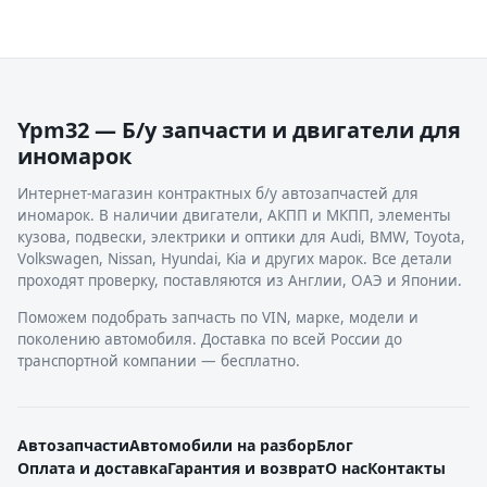
Ypm32 — Б/у запчасти и двигатели для
иномарок
Интернет-магазин контрактных б/у автозапчастей для
иномарок. В наличии двигатели, АКПП и МКПП, элементы
кузова, подвески, электрики и оптики для Audi, BMW, Toyota,
Volkswagen, Nissan, Hyundai, Kia и других марок. Все детали
проходят проверку, поставляются из Англии, ОАЭ и Японии.
Поможем подобрать запчасть по VIN, марке, модели и
поколению автомобиля. Доставка по всей России до
транспортной компании — бесплатно.
Автозапчасти
Автомобили на разбор
Блог
Оплата и доставка
Гарантия и возврат
О нас
Контакты