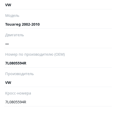
VW
Модель
Touareg 2002-2010
Двигатель
—
Номер по производителю (OEM)
7L0805594R
Производитель
VW
Кросс-номера
7L0805594R