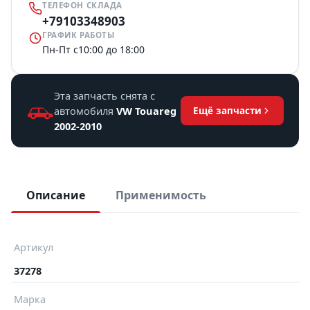
ТЕЛЕФОН СКЛАДА
+79103348903
ГРАФИК РАБОТЫ
Пн-Пт с10:00 до 18:00
Эта запчасть снята с
автомобиля
VW Touareg
Ещё запчасти
2002-2010
Описание
Применимость
Артикул
37278
Марка