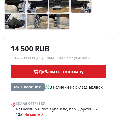
14 500 RUB
Цена за единицу, с учётом проверки и упаковки
Добавить в корзину
В наличии на складе
Брянск
Б/У В НАЛИЧИИ
СКЛАД ОТГРУЗКИ
Брянский р-н пос. Супонево, пер. Дорожный,
12а
На карте ↗