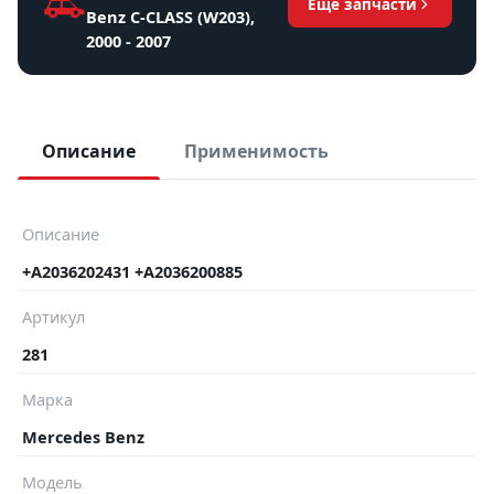
Ещё запчасти
Benz C-CLASS (W203),
2000 - 2007
Описание
Применимость
Описание
+A2036202431 +A2036200885
Артикул
281
Марка
Mercedes Benz
Модель