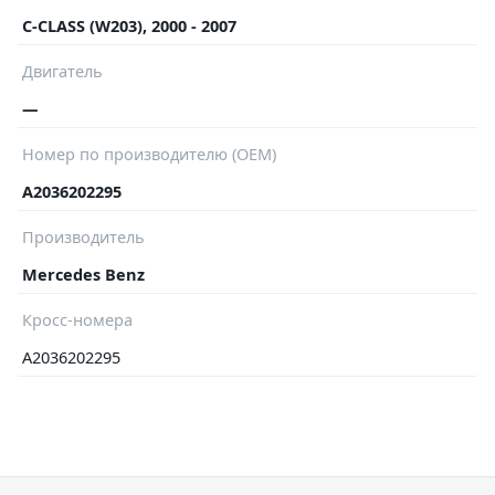
C-CLASS (W203), 2000 - 2007
Двигатель
—
Номер по производителю (OEM)
A2036202295
Производитель
Mercedes Benz
Кросс-номера
A2036202295