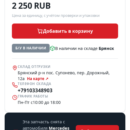
2 250 RUB
Цена за единицу, с учётом проверки и упаковки
Добавить в корзину
В наличии на складе
Брянск
Б/У В НАЛИЧИИ
СКЛАД ОТГРУЗКИ
Брянский р-н пос. Супонево, пер. Дорожный,
12а
На карте ↗
ТЕЛЕФОН СКЛАДА
+79103348903
ГРАФИК РАБОТЫ
Пн-Пт с10:00 до 18:00
Эта запчасть снята с
автомобиля
Mercedes