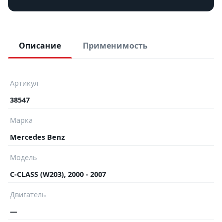
Описание
Применимость
Артикул
38547
Марка
Mercedes Benz
Модель
C-CLASS (W203), 2000 - 2007
Двигатель
—