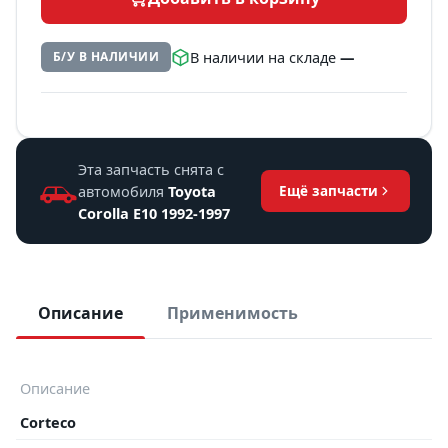
В наличии на складе
—
Б/У В НАЛИЧИИ
Эта запчасть снята с
автомобиля
Toyota
Ещё запчасти
Corolla E10 1992-1997
Описание
Применимость
Описание
Corteco