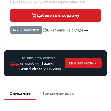
Цена за единицу, с учётом проверки и упаковки
Добавить в корзину
В наличии на складе
—
Б/У В НАЛИЧИИ
Эта запчасть снята с
автомобиля
Suzuki
Ещё запчасти
Grand Vitara 2006-2008
Описание
Применимость