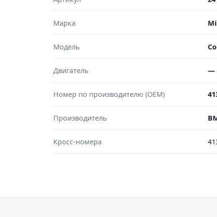
Марка
Mi
Модель
Co
Двигатель
—
Номер по производителю (OEM)
41
Производитель
B
Кросс-номера
41