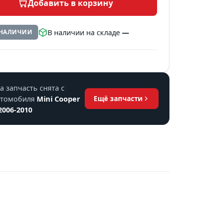
Добавить в корзину
В наличии на складе
—
 НАЛИЧИИ
а запчасть снята с
втомобиля
Mini Cooper
Ещё запчасти
2006-2010