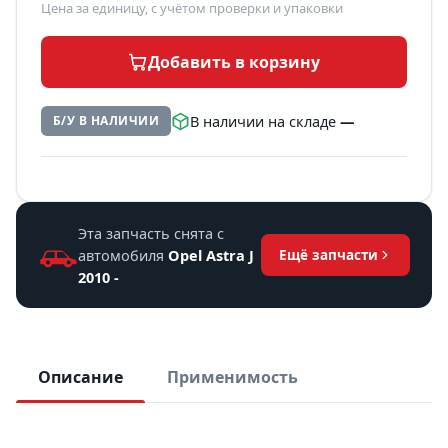
Цена за единицу, с учётом проверки и упаковки
Добавить в корзину
В наличии на складе
—
Б/У В НАЛИЧИИ
Эта запчасть снята с
автомобиля
Opel Astra J
Ещё запчасти
2010 -
Описание
Применимость